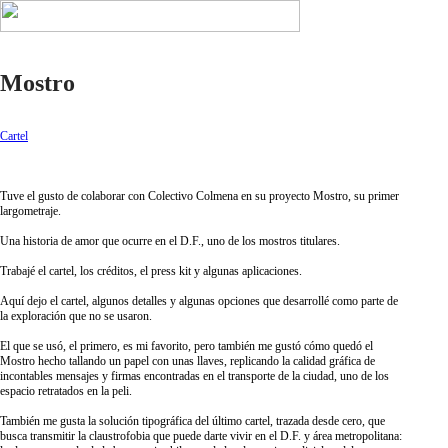
︎
Mostro
Cartel
Tuve el gusto de colaborar con Colectivo Colmena en su proyecto Mostro, su primer
largometraje.
Una historia de amor que ocurre en el D.F., uno de los mostros titulares.
Trabajé el cartel, los créditos, el press kit y algunas aplicaciones.
Aquí dejo el cartel, algunos detalles y algunas opciones que desarrollé como parte de
la exploración que no se usaron.
El que se usó, el primero, es mi favorito, pero también me gustó cómo quedó el
Mostro hecho tallando un papel con unas llaves, replicando la calidad gráfica de
incontables mensajes y firmas encontradas en el transporte de la ciudad, uno de los
espacio retratados en la peli.
También me gusta la solución tipográfica del último cartel, trazada desde cero, que
busca transmitir la claustrofobia que puede darte vivir en el D.F. y área metropolitana: